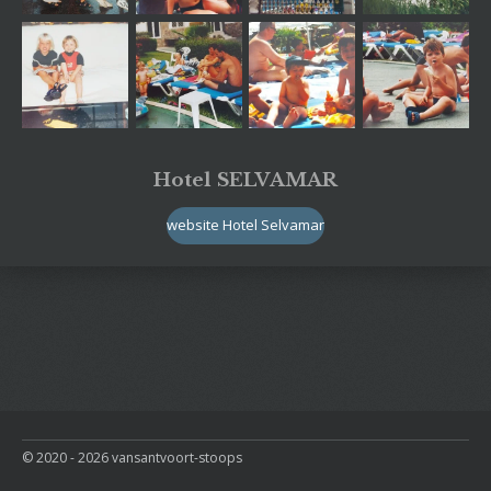
Hotel SELVAMAR
website Hotel Selvamar
© 2020 - 2026 vansantvoort-stoops