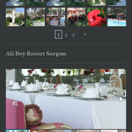
1
2
3
Ali Bey Resort Sorgun