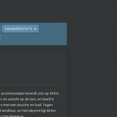
VAKANTIEFOTO"S
e accommodatie bevindt zich op 39 km
en uitzicht op de tuin, en heeft 6
rs met een douche en bad. Tegen
ndhuis, en Het labyrint ligt 46 km
van Gite Mameye.